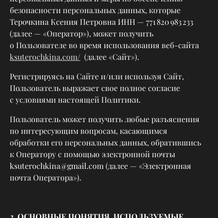
безопасности персональных данных, которые
Терочкина Ксения Петровна ИНН — 771 820 983 233
(далее — «Оператор»), может получить
о Пользователе во время использования веб-сайта
ksuterochkina.com/
(далее «Сайт»).
Регистрируясь на Сайте и/или используя Сайт,
Пользователь выражает свое полное согласие
с условиями настоящей Политики.
Пользователь может получить любые разъяснения
по интересующим вопросам, касающимся
обработки его персональных данных, обратившись
к Оператору с помощью электронной почты
ksuterochkina@gmail.com (далее — «Электронная
почта Оператора»).
2. ОСНОВНЫЕ ПОНЯТИЯ, ИСПОЛЬЗУЕМЫЕ