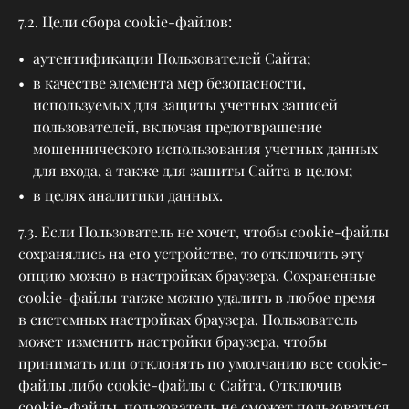
7.2. Цели сбора cookie-файлов:
аутентификации Пользователей Сайта;
в качестве элемента мер безопасности,
используемых для защиты учетных записей
пользователей, включая предотвращение
мошеннического использования учетных данных
для входа, а также для защиты Сайта в целом;
в целях аналитики данных.
7.3. Если Пользователь не хочет, чтобы cookie-файлы
сохранялись на его устройстве, то отключить эту
опцию можно в настройках браузера. Сохраненные
cookie-файлы также можно удалить в любое время
в системных настройках браузера. Пользователь
может изменить настройки браузера, чтобы
принимать или отклонять по умолчанию все cookie-
файлы либо cookie-файлы с Сайта. Отключив
cookie-файлы, пользователь не сможет пользоваться